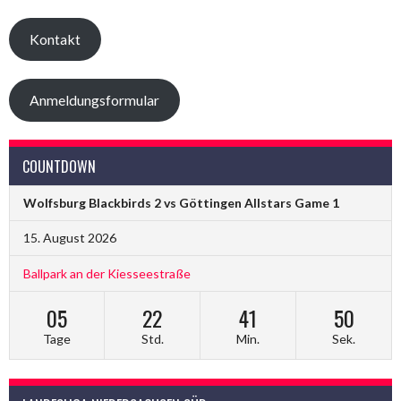
Kontakt
Anmeldungsformular
COUNTDOWN
Wolfsburg Blackbirds 2 vs Göttingen Allstars Game 1
15. August 2026
Ballpark an der Kiesseestraße
05
22
41
49
Tage
Std.
Min.
Sek.