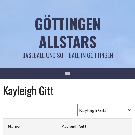
Springe
zum
GÖTTINGEN
Inhalt
ALLSTARS
BASEBALL UND SOFTBALL IN GÖTTINGEN
Kayleigh Gitt
Name
Kayleigh Gitt