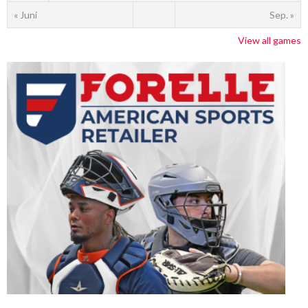
« Juni
Sep. »
View all games