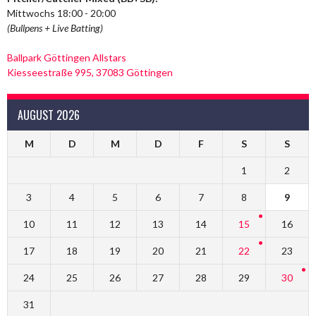
Mittwochs 18:00 - 20:00
(Bullpens + Live Batting)
Ballpark Göttingen Allstars
Kiesseestraße 995, 37083 Göttingen
AUGUST 2026
M
D
M
D
F
S
S
1
2
3
4
5
6
7
8
9
10
11
12
13
14
15
16
17
18
19
20
21
22
23
24
25
26
27
28
29
30
31