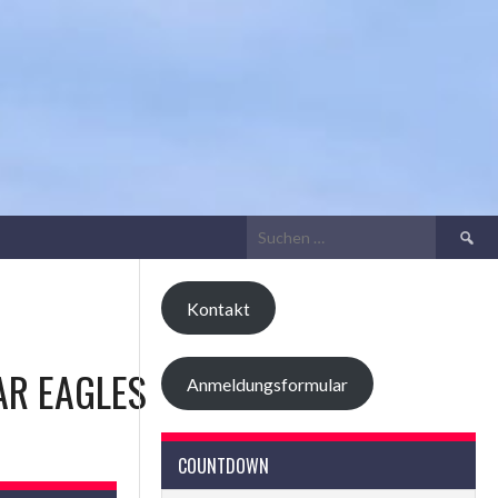
Suchen
nach:
Kontakt
AR EAGLES
Anmeldungsformular
COUNTDOWN