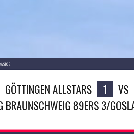
BASICS
GÖTTINGEN ALLSTARS
1
VS
G BRAUNSCHWEIG 89ERS 3/GOSL