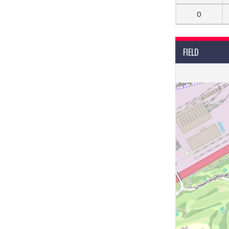
0
FIELD