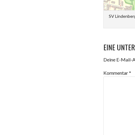
SV Lindenber
EINE UNTE
Deine E-Mail-Ad
Kommentar
*