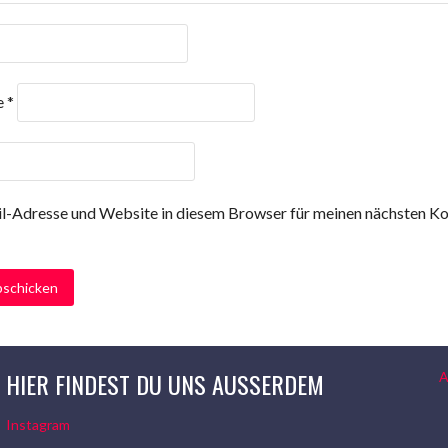
e
*
l-Adresse und Website in diesem Browser für meinen nächsten 
HIER FINDEST DU UNS AUSSERDEM
A
Instagram