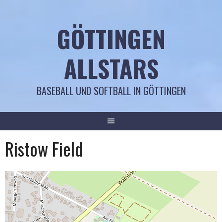
Springe
zum
GÖTTINGEN
Inhalt
ALLSTARS
BASEBALL UND SOFTBALL IN GÖTTINGEN
Ristow Field