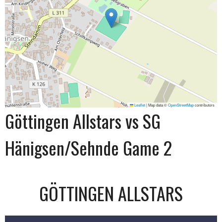
Leaflet
|
Map data ©
OpenStreetMap
contributors
Göttingen Allstars vs SG
Hänigsen/Sehnde Game 2
GÖTTINGEN ALLSTARS