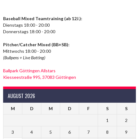
Baseball Mixed Teamtraining (ab 12J.):
Dienstags 18:00 - 20:00
Donnerstags 18:00 - 20:00
Pitcher/Catcher Mixed (BB+SB):
Mittwochs 18:00 - 20:00
(Bullpens + Live Batting)
Ballpark Göttingen Allstars
Kiesseestraße 995, 37083 Göttingen
AUGUST 2026
M
D
M
D
F
S
S
1
2
3
4
5
6
7
8
9