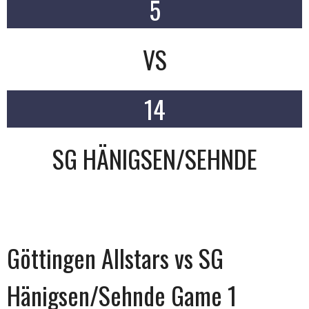
5
VS
14
SG HÄNIGSEN/SEHNDE
Göttingen Allstars vs SG
Hänigsen/Sehnde Game 1