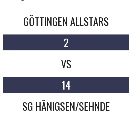
GÖTTINGEN ALLSTARS
2
VS
14
SG HÄNIGSEN/SEHNDE