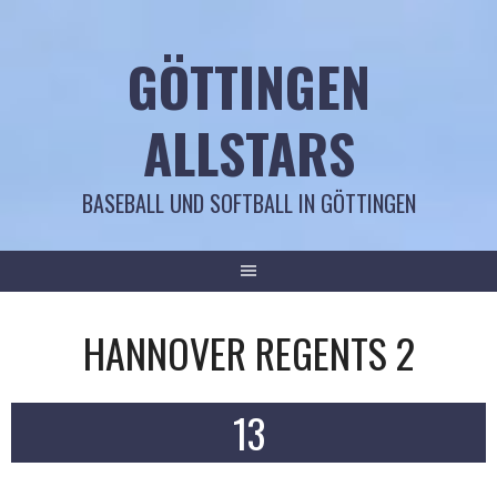
Springe
zum
GÖTTINGEN
Inhalt
ALLSTARS
BASEBALL UND SOFTBALL IN GÖTTINGEN
HANNOVER REGENTS 2
13