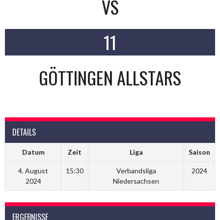
VS
11
GÖTTINGEN ALLSTARS
DETAILS
Datum
Zeit
Liga
Saison
4. August
15:30
Verbandsliga
2024
2024
Niedersachsen
ERGEBNISSE