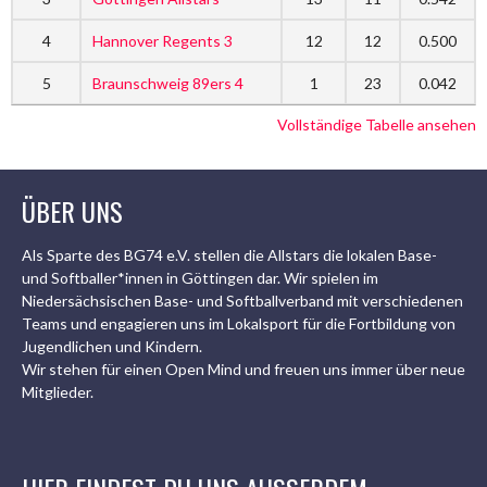
4
Hannover Regents 3
12
12
0.500
5
Braunschweig 89ers 4
1
23
0.042
Vollständige Tabelle ansehen
ÜBER UNS
Als Sparte des BG74 e.V. stellen die Allstars die lokalen Base-
und Softballer*innen in Göttingen dar. Wir spielen im
Niedersächsischen Base- und Softballverband mit verschiedenen
Teams und engagieren uns im Lokalsport für die Fortbildung von
Jugendlichen und Kindern.
Wir stehen für einen Open Mind und freuen uns immer über neue
Mitglieder.