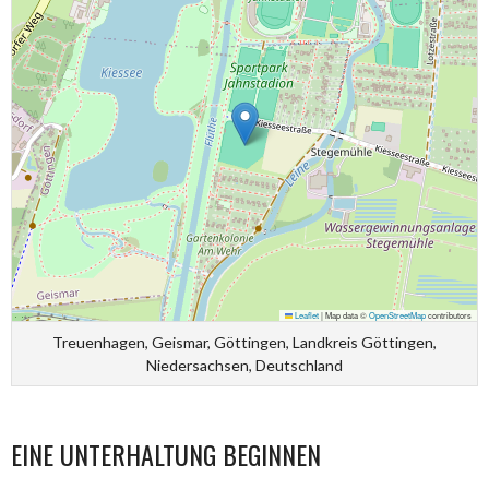
Leaflet
|
Map data ©
OpenStreetMap
contributors
Treuenhagen, Geismar, Göttingen, Landkreis Göttingen,
Niedersachsen, Deutschland
EINE UNTERHALTUNG BEGINNEN